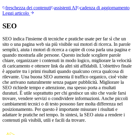
freschezza dei contenuti
assistenti AI
cadenza di aggiornamento
Leggi articolo
SEO
SEO indica l'insieme di tecniche e pratiche usate per far sì che un
sito o una pagina web sia più visibile sui motori di ricerca. In parole
semplici, aiuta i motori di ricerca a capire di cosa parla una pagina e
quando mostrarla alle persone. Questo include scegliere parole
chiare, organizzare i contenuti in modo logico, migliorare la velocità
di caricamento e ottenere link da altri siti affidabili. L'obiettivo finale
è apparire tra i primi risultati quando qualcuno cerca qualcosa di
rilevante. Una buona SEO aumenta il traffico organico, cioè visite
che arrivano naturalmente senza pagare pubblicità. Migliorare la
SEO richiede tempo e attenzione, ma spesso porta a risultati
duraturi. È utile soprattutto per chi gestisce un sito che vuole farsi
trovare, vendere servizi o condividere informazioni. Anche piccoli
cambiamenti tecnici o di testo possono fare molta differenza nel
posizionamento. Per questo è importante misurare i risultati e
adattare le pratiche nel tempo. In sintesi, la SEO aiuta a rendere i
contenuti più visibili, utili e facili da trovare.