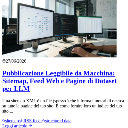
27/06/2026
Pubblicazione Leggibile da Macchina:
Sitemap, Feed Web e Pagine di Dataset
per LLM
Una sitemap XML è un file (spesso ) che informa i motori di ricerca
su tutte le pagine del tuo sito. È come fornire loro un indice del tuo
sito....
sitemaps
RSS feeds
structured data
Leggi articolo