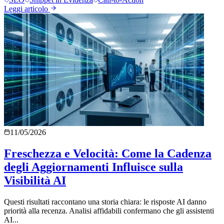
Leggi articolo
11/05/2026
Freschezza e Velocità: Come la Cadenza
degli Aggiornamenti Influisce sulla
Visibilità AI
Questi risultati raccontano una storia chiara: le risposte AI danno
priorità alla recenza. Analisi affidabili confermano che gli assistenti
AI...