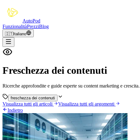
Auto
Pod
Funzionalità
Prezzi
Blog
🇮🇹
Italiano
Freschezza dei contenuti
Ricerche approfondite e guide esperte su content marketing e crescita.
freschezza dei contenuti
Visualizza tutti gli articoli
Visualizza tutti gli argomenti
Indietro