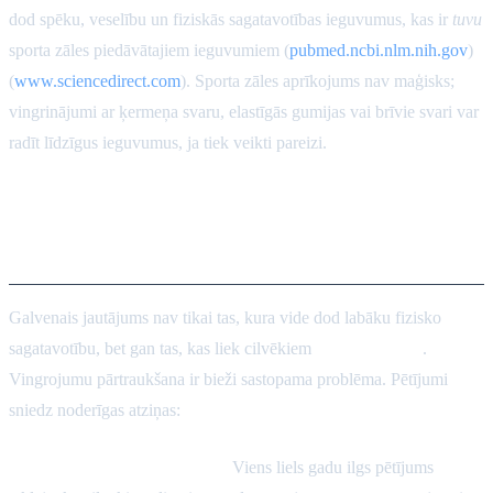
dod spēku, veselību un fiziskās sagatavotības ieguvumus, kas ir
tuvu
sporta zāles piedāvātajiem ieguvumiem (
pubmed.ncbi.nlm.nih.gov
)
(
www.sciencedirect.com
). Sporta zāles aprīkojums nav maģisks;
vingrinājumi ar ķermeņa svaru, elastīgās gumijas vai brīvie svari var
radīt līdzīgus ieguvumus, ja tiek veikti pareizi.
Līdzdalība un motivācija: kā
turēties pie programmas
Galvenais jautājums nav tikai tas, kura vide dod labāku fizisko
sagatavotību, bet gan tas, kas liek cilvēkiem
turēties pie tās
.
Vingrojumu pārtraukšana ir bieži sastopama problēma. Pētījumi
sniedz noderīgas atziņas:
Līdzīga ilgtermiņa līdzdalība:
Viens liels gadu ilgs pētījums