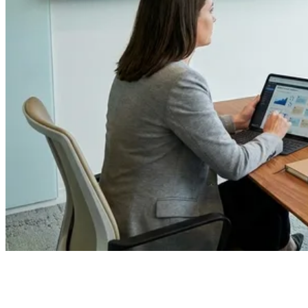
PR dirbtiniam intelektui: