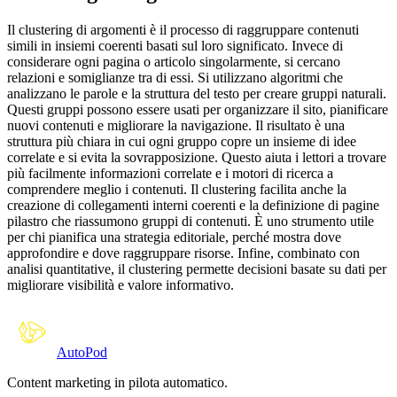
Il clustering di argomenti è il processo di raggruppare contenuti
simili in insiemi coerenti basati sul loro significato. Invece di
considerare ogni pagina o articolo singolarmente, si cercano
relazioni e somiglianze tra di essi. Si utilizzano algoritmi che
analizzano le parole e la struttura del testo per creare gruppi naturali.
Questi gruppi possono essere usati per organizzare il sito, pianificare
nuovi contenuti e migliorare la navigazione. Il risultato è una
struttura più chiara in cui ogni gruppo copre un insieme di idee
correlate e si evita la sovrapposizione. Questo aiuta i lettori a trovare
più facilmente informazioni correlate e i motori di ricerca a
comprendere meglio i contenuti. Il clustering facilita anche la
creazione di collegamenti interni coerenti e la definizione di pagine
pilastro che riassumono gruppi di contenuti. È uno strumento utile
per chi pianifica una strategia editoriale, perché mostra dove
approfondire e dove raggruppare risorse. Infine, combinato con
analisi quantitative, il clustering permette decisioni basate su dati per
migliorare visibilità e valore informativo.
Auto
Pod
Content marketing in pilota automatico.