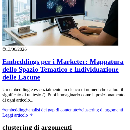
13/06/2026
Embeddings per i Marketer: Mappatura
dello Spazio Tematico e Individuazione
delle Lacune
Un embedding è essenzialmente un elenco di numeri che cattura il
significato di un testo (). Puoi immaginarlo come il posizionamento
di ogni articolo...
embedding
analisi dei gap di contenuto
clustering di argomenti
Leggi articolo
clustering di argomenti