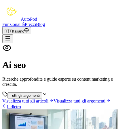
Auto
Pod
Funzionalità
Prezzi
Blog
🇮🇹
Italiano
Ai seo
Ricerche approfondite e guide esperte su content marketing e
crescita.
Tutti gli argomenti
Visualizza tutti gli articoli
Visualizza tutti gli argomenti
Indietro