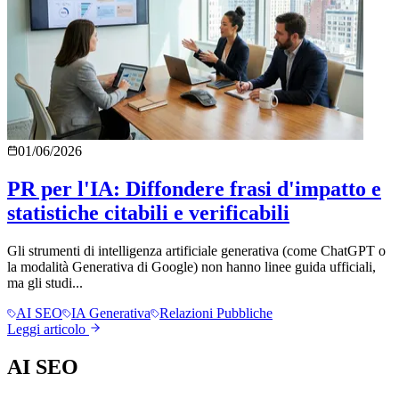
01/06/2026
PR per l'IA: Diffondere frasi d'impatto e
statistiche citabili e verificabili
Gli strumenti di intelligenza artificiale generativa (come ChatGPT o
la modalità Generativa di Google) non hanno linee guida ufficiali,
ma gli studi...
AI SEO
IA Generativa
Relazioni Pubbliche
Leggi articolo
AI SEO