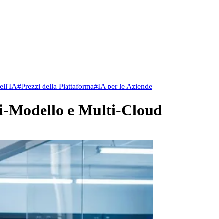
ell'IA
#
Prezzi della Piattaforma
#
IA per le Aziende
ti-Modello e Multi-Cloud