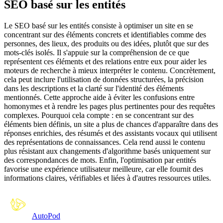
SEO basé sur les entités
Le SEO basé sur les entités consiste à optimiser un site en se
concentrant sur des éléments concrets et identifiables comme des
personnes, des lieux, des produits ou des idées, plutôt que sur des
mots-clés isolés. Il s'appuie sur la compréhension de ce que
représentent ces éléments et des relations entre eux pour aider les
moteurs de recherche à mieux interpréter le contenu. Concrètement,
cela peut inclure l'utilisation de données structurées, la précision
dans les descriptions et la clarté sur l'identité des éléments
mentionnés. Cette approche aide à éviter les confusions entre
homonymes et à rendre les pages plus pertinentes pour des requêtes
complexes. Pourquoi cela compte : en se concentrant sur des
éléments bien définis, un site a plus de chances d'apparaître dans des
réponses enrichies, des résumés et des assistants vocaux qui utilisent
des représentations de connaissances. Cela rend aussi le contenu
plus résistant aux changements d'algorithme basés uniquement sur
des correspondances de mots. Enfin, l'optimisation par entités
favorise une expérience utilisateur meilleure, car elle fournit des
informations claires, vérifiables et liées à d'autres ressources utiles.
Auto
Pod