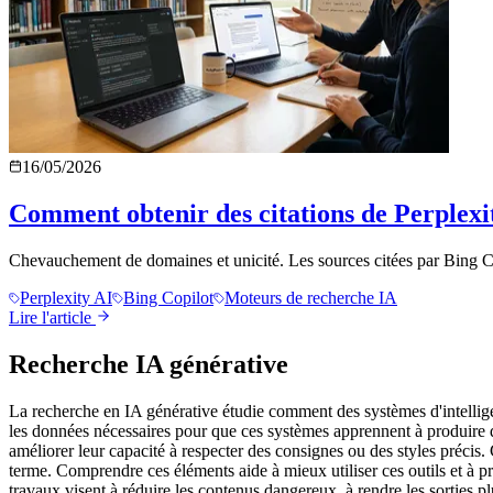
16/05/2026
Comment obtenir des citations de Perplexit
Chevauchement de domaines et unicité. Les sources citées par Bing Cop
Perplexity AI
Bing Copilot
Moteurs de recherche IA
Lire l'article
Recherche IA générative
La recherche en IA générative étudie comment des systèmes d'intellige
les données nécessaires pour que ces systèmes apprennent à produire 
améliorer leur capacité à respecter des consignes ou des styles précis. 
terme. Comprendre ces éléments aide à mieux utiliser ces outils et à pré
travaux visent à réduire les contenus dangereux, à rendre les sorties pl