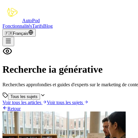
Auto
Pod
Fonctionnalités
Tarifs
Blog
🇫🇷
Français
Recherche ia générative
Recherches approfondies et guides d'experts sur le marketing de conte
Tous les sujets
Voir tous les articles
Voir tous les sujets
Retour