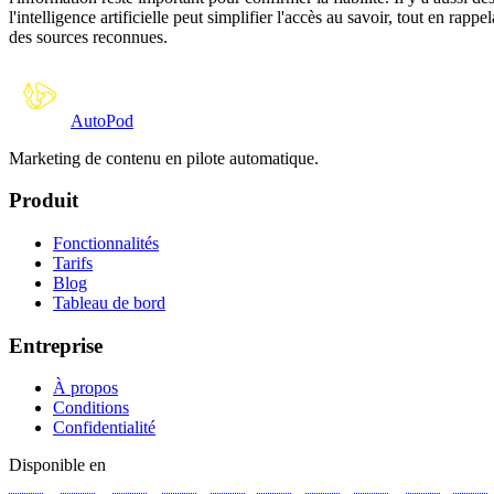
l'intelligence artificielle peut simplifier l'accès au savoir, tout en rap
des sources reconnues.
Auto
Pod
Marketing de contenu en pilote automatique.
Produit
Fonctionnalités
Tarifs
Blog
Tableau de bord
Entreprise
À propos
Conditions
Confidentialité
Disponible en