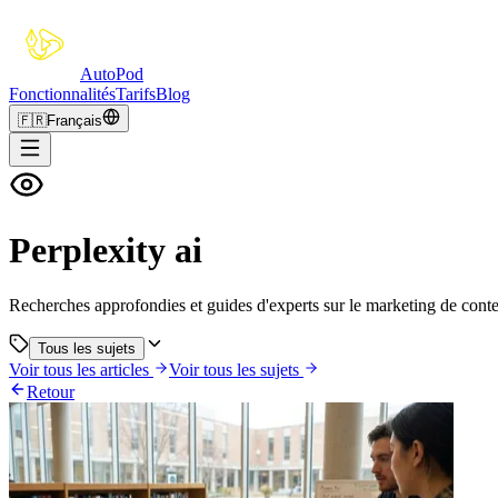
Auto
Pod
Fonctionnalités
Tarifs
Blog
🇫🇷
Français
Perplexity ai
Recherches approfondies et guides d'experts sur le marketing de conte
Tous les sujets
Voir tous les articles
Voir tous les sujets
Retour