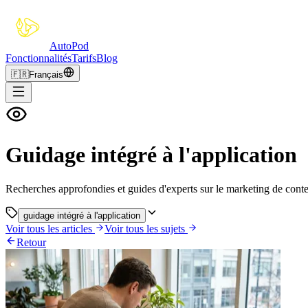
Auto
Pod
Fonctionnalités
Tarifs
Blog
🇫🇷
Français
Guidage intégré à l'application
Recherches approfondies et guides d'experts sur le marketing de conte
guidage intégré à l'application
Voir tous les articles
Voir tous les sujets
Retour