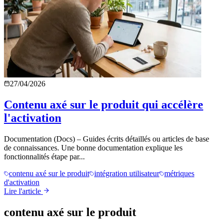
27/04/2026
Contenu axé sur le produit qui accélère
l'activation
Documentation (Docs) – Guides écrits détaillés ou articles de base
de connaissances. Une bonne documentation explique les
fonctionnalités étape par...
contenu axé sur le produit
intégration utilisateur
métriques
d'activation
Lire l'article
contenu axé sur le produit