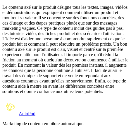
Le contenu axé sur le produit désigne tous les textes, images, vidéos
et démonstrations qui expliquent comment utiliser un produit et
montrent sa valeur. Il se concentre sur des fonctions concrètes, des
cas d'usage et des étapes pratiques plutôt que sur des messages
marketing vagues. Ce type de contenu inclut des guides pas à pas,
des tutoriels vidéo, des fiches produit et des scénarios d'utilisation.
L'idée est d'aider une personne à comprendre rapidement ce que le
produit fait et comment il peut résoudre un problème précis. Un bon
contenu axé sur le produit est clair, visuel et centré sur la première
expérience utile pour l'utilisateur. Il importe parce qu'il réduit la
friction au moment où quelqu'un découvre ou commence à utiliser le
produit. En montrant la valeur dès les premiers instants, il augmente
les chances que la personne continue à l'utiliser. Il facilite aussi le
travail des équipes de support et de vente en répondant aux
questions courantes avant qu'elles ne surviennent. Enfin, ce type de
contenu aide à mettre en avant les différences concrètes entre
solutions et donne confiance aux utilisateurs potentiels.
Auto
Pod
Marketing de contenu en pilote automatique.