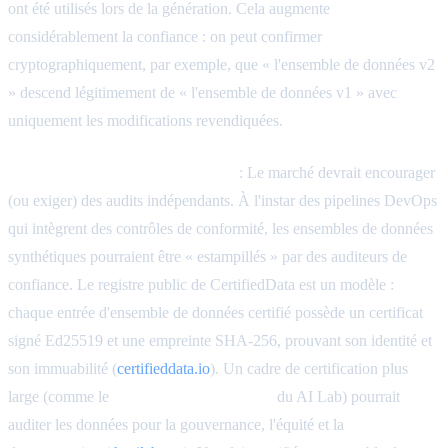
ont été utilisés lors de la génération. Cela augmente
considérablement la confiance : on peut confirmer
cryptographiquement, par exemple, que « l'ensemble de données v2
» descend légitimement de « l'ensemble de données v1 » avec
uniquement les modifications revendiquées.
Certification par une tierce partie
: Le marché devrait encourager
(ou exiger) des audits indépendants. À l'instar des pipelines DevOps
qui intègrent des contrôles de conformité, les ensembles de données
synthétiques pourraient être « estampillés » par des auditeurs de
confiance. Le registre public de CertifiedData est un modèle :
chaque entrée d'ensemble de données certifié possède un certificat
signé Ed25519 et une empreinte SHA-256, prouvant son identité et
son immuabilité (
certifieddata.io
). Un cadre de certification plus
large (comme le
registre de confiance AI
du AI Lab) pourrait
auditer les données pour la gouvernance, l'équité et la