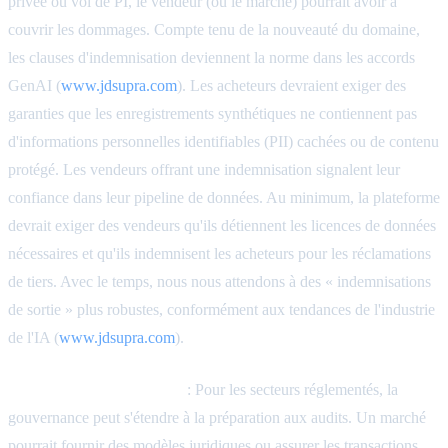
privée ou vol de PI, le vendeur (ou le marché) pourrait avoir à
couvrir les dommages. Compte tenu de la nouveauté du domaine,
les clauses d'indemnisation deviennent la norme dans les accords
GenAI (
www.jdsupra.com
). Les acheteurs devraient exiger des
garanties que les enregistrements synthétiques ne contiennent pas
d'informations personnelles identifiables (PII) cachées ou de contenu
protégé. Les vendeurs offrant une indemnisation signalent leur
confiance dans leur pipeline de données. Au minimum, la plateforme
devrait exiger des vendeurs qu'ils détiennent les licences de données
nécessaires et qu'ils indemnisent les acheteurs pour les réclamations
de tiers. Avec le temps, nous nous attendons à des « indemnisations
de sortie » plus robustes, conformément aux tendances de l'industrie
de l'IA (
www.jdsupra.com
).
Conformité réglementaire
: Pour les secteurs réglementés, la
gouvernance peut s'étendre à la préparation aux audits. Un marché
pourrait fournir des modèles juridiques ou assurer les transactions.