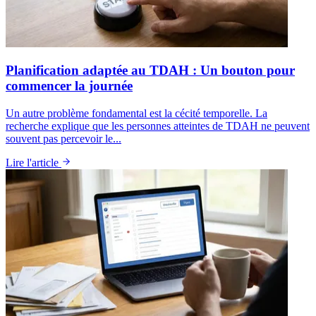
Planification adaptée au TDAH : Un bouton pour
commencer la journée
Un autre problème fondamental est la cécité temporelle. La
recherche explique que les personnes atteintes de TDAH ne peuvent
souvent pas percevoir le...
Lire l'article