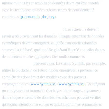
minimum, tous les ensembles de données devraient être annotés
avec les techniques utilisées et leurs scores de confidentialité
empiriques (
papers.cool
) (
doaj.org
).
Suivi de la lignée et de la provenance
: Les acheteurs doivent
savoir
d'où
proviennent les données. Chaque ensemble de données
synthétiques devrait enregistrer sa lignée : sur quelles données
sources il a été basé, quel modèle génératif l'a créé et quelles étapes
de traitement ont été appliquées. Des outils comme les
pistes
d'audit blockchain
peuvent aider. La startup Synthik, par exemple,
utilise la blockchain de Filecoin pour enregistrer la provenance
complète des données et des modèles avec des preuves
cryptographiques (
www.synthik.io
) (
www.synthik.io
). En intégrant
un enregistrement immuable (hachages, horodatages, signatures)
dans chaque ensemble de données, les acheteurs peuvent vérifier
qu'aucune altération n'a eu lieu et quels algorithmes et paramètres