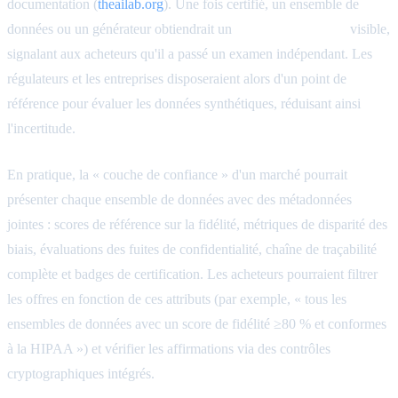
documentation (
theailab.org
). Une fois certifié, un ensemble de
données ou un générateur obtiendrait un
sceau de confiance
visible,
signalant aux acheteurs qu'il a passé un examen indépendant. Les
régulateurs et les entreprises disposeraient alors d'un point de
référence pour évaluer les données synthétiques, réduisant ainsi
l'incertitude.
En pratique, la « couche de confiance » d'un marché pourrait
présenter chaque ensemble de données avec des métadonnées
jointes : scores de référence sur la fidélité, métriques de disparité des
biais, évaluations des fuites de confidentialité, chaîne de traçabilité
complète et badges de certification. Les acheteurs pourraient filtrer
les offres en fonction de ces attributs (par exemple, « tous les
ensembles de données avec un score de fidélité ≥80 % et conformes
à la HIPAA ») et vérifier les affirmations via des contrôles
cryptographiques intégrés.