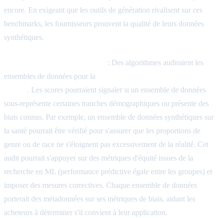
encore. En exigeant que les outils de génération rivalisent sur ces
benchmarks, les fournisseurs prouvent la qualité de leurs données
synthétiques.
Notation des biais et de l'équité
: Des algorithmes audiraient les
ensembles de données pour la
représentativité et l'équité de
groupe
. Les scores pourraient signaler si un ensemble de données
sous-représente certaines tranches démographiques ou présente des
biais connus. Par exemple, un ensemble de données synthétiques sur
la santé pourrait être vérifié pour s'assurer que les proportions de
genre ou de race ne s'éloignent pas excessivement de la réalité. Cet
audit pourrait s'appuyer sur des métriques d'équité issues de la
recherche en ML (performance prédictive égale entre les groupes) et
imposer des mesures correctives. Chaque ensemble de données
porterait des métadonnées sur ses métriques de biais, aidant les
acheteurs à déterminer s'il convient à leur application.