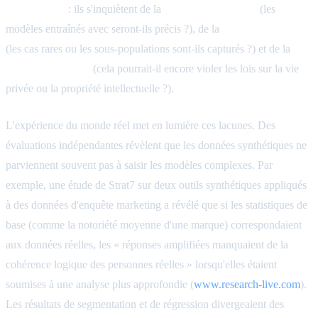
synthétiques
: ils s'inquiètent de la
qualité des données
(les
modèles entraînés avec seront-ils précis ?), de la
représentativité
(les cas rares ou les sous-populations sont-ils capturés ?) et de la
sécurité juridique
(cela pourrait-il encore violer les lois sur la vie
privée ou la propriété intellectuelle ?).
L'expérience du monde réel met en lumière ces lacunes. Des
évaluations indépendantes révèlent que les données synthétiques ne
parviennent souvent pas à saisir les modèles complexes. Par
exemple, une étude de Strat7 sur deux outils synthétiques appliqués
à des données d'enquête marketing a révélé que si les statistiques de
base (comme la notoriété moyenne d'une marque) correspondaient
aux données réelles, les « réponses amplifiées manquaient de la
cohérence logique des personnes réelles » lorsqu'elles étaient
soumises à une analyse plus approfondie (
www.research-live.com
).
Les résultats de segmentation et de régression divergeaient des