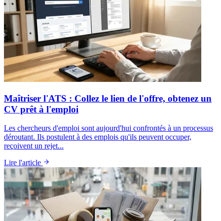
Maîtriser l'ATS : Collez le lien de l'offre, obtenez un
CV prêt à l'emploi
Les chercheurs d'emploi sont aujourd'hui confrontés à un processus
déroutant. Ils postulent à des emplois qu'ils peuvent occuper,
reçoivent un rejet...
Lire l'article