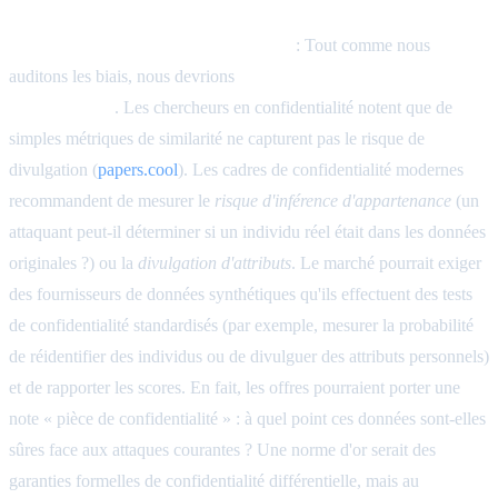
Métriques de risque de confidentialité
: Tout comme nous
auditons les biais, nous devrions
évaluer la sécurité de la
confidentialité
. Les chercheurs en confidentialité notent que de
simples métriques de similarité ne capturent pas le risque de
divulgation (
papers.cool
). Les cadres de confidentialité modernes
recommandent de mesurer le
risque d'inférence d'appartenance
(un
attaquant peut-il déterminer si un individu réel était dans les données
originales ?) ou la
divulgation d'attributs
. Le marché pourrait exiger
des fournisseurs de données synthétiques qu'ils effectuent des tests
de confidentialité standardisés (par exemple, mesurer la probabilité
de réidentifier des individus ou de divulguer des attributs personnels)
et de rapporter les scores. En fait, les offres pourraient porter une
note « pièce de confidentialité » : à quel point ces données sont-elles
sûres face aux attaques courantes ? Une norme d'or serait des
garanties formelles de confidentialité différentielle, mais au