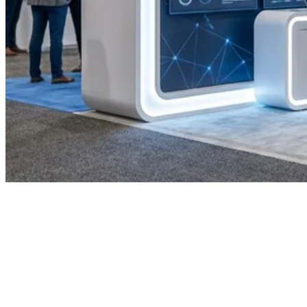
Marchés de données
synthétiques : Confiance,
qualité et lacunes en matière de
certification