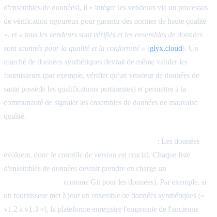
d'ensembles de données), il « intègre les vendeurs via un processus
de vérification rigoureux pour garantir des normes de haute qualité
», et
« tous les vendeurs sont vérifiés et les ensembles de données
sont scannés pour la qualité et la conformité »
(
glyx.cloud
). Un
marché de données synthétiques devrait de même valider les
fournisseurs (par exemple, vérifier qu'un vendeur de données de
santé possède les qualifications pertinentes) et permettre à la
communauté de signaler les ensembles de données de mauvaise
qualité.
Gestion des versions des ensembles de données
: Les données
évoluent, donc le contrôle de version est crucial. Chaque liste
d'ensembles de données devrait prendre en charge un
historique de
version immuable
(comme Git pour les données). Par exemple, si
un fournisseur met à jour un ensemble de données synthétiques («
v1.2 à v1.3 »), la plateforme enregistre l'empreinte de l'ancienne