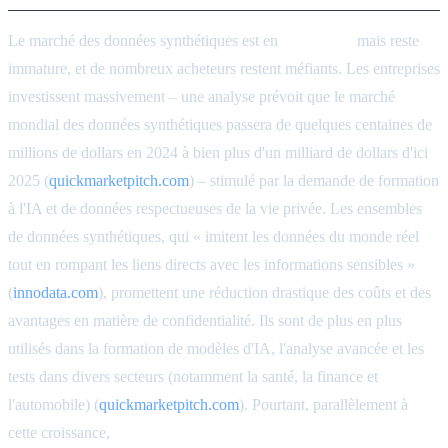
Le marché des données synthétiques est en
plein essor
mais reste
immature, et de nombreux acheteurs restent méfiants. Les entreprises
investissent massivement – une analyse prévoit que le marché
mondial des données synthétiques passera de quelques centaines de
millions de dollars en 2024 à bien plus d'un milliard de dollars d'ici
2025 (
quickmarketpitch.com
) – stimulé par la demande de formation
à l'IA et de données respectueuses de la vie privée. Les ensembles
de données synthétiques, qui « imitent les données du monde réel
tout en rompant les liens directs avec les informations sensibles »
(
innodata.com
), promettent une réduction drastique des coûts et des
avantages en matière de confidentialité. Ils sont de plus en plus
utilisés dans la formation de modèles d'IA, l'analyse avancée et les
tests dans divers secteurs (notamment la santé, la finance et
l'automobile) (
quickmarketpitch.com
). Pourtant, parallèlement à
cette croissance,
les acheteurs se méfient souvent des données