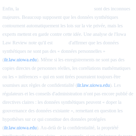
Enfin, la
sécurité juridique et de la vie privée
sont des inconnues
majeures. Beaucoup supposent que les données synthétiques
contournent automatiquement les lois sur la vie privée, mais les
experts mettent en garde contre cette idée. Une analyse de l'Iowa
Law Review note qu'il est
erroné
d'affirmer que les données
synthétiques ne sont pas des « données personnelles »
(
ilr.law.uiowa.edu
). Même si les enregistrements ne sont pas des
copies directes de personnes réelles, les corrélations mathématiques
ou les « inférences » qui en sont tirées pourraient toujours être
soumises aux règles de confidentialité (
ilr.law.uiowa.edu
). Les
régulateurs et les conseils d'administration n'ont pas encore publié de
directives claires : les données synthétiques peuvent « doper la
gouvernance des données existante », remettant en question les
hypothèses sur ce qui constitue des données protégées
(
ilr.law.uiowa.edu
). Au-delà de la confidentialité, la propriété