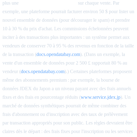
plus une
commission en pourcentage
sur chaque vente. Par
exemple, une plateforme pourrait facturer environ 50 $ pour lister un
nouvel ensemble de données (pour décourager le spam) et prendre
10 à 30 % du prix d'achat. Les commissions échelonnées peuvent
inciter à des transactions plus importantes : un système permet aux
vendeurs de conserver 70 à 95 % des revenus en fonction de la taille
de la transaction (
docs.opendatabay.com
). (Dans un exemple, la
vente d'un ensemble de données pour 2 500 £ rapportait 80 % au
vendeur (
docs.opendatabay.com
).) Certaines plateformes proposent
même des abonnements premium : par exemple, la bourse de
données JDEX du Japon a un niveau payant avec des frais annuels
fixes et des frais en pourcentage réduits (
www.service.jdex.jp
). Un
marché de données synthétiques pourrait de même combiner des
frais d'abonnement ou d'inscription avec des taux de prélèvement
par transaction appropriés pour son public. Les règles devraient être
claires dès le départ : des frais fixes pour l'inscription ou les services