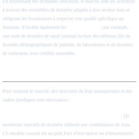
En fournissant des domaines structurés, le marché aide les acheteurs
à trouver des ensembles de données adaptés à leur secteur tout en
obligeant les fournisseurs à respecter une qualité spécifique au
domaine. Il facilite également les
offres groupées
: par exemple,
une suite de données de santé pourrait inclure des tableaux liés de
données démographiques de patients, de laboratoires et de dossiers
de traitement, tous certifiés ensemble.
Monétisation et gouvernance
Pour soutenir le marché, des structures de frais transparentes et des
cadres juridiques sont nécessaires :
Frais d'inscription et commission (Taux de prélèvement)
: De
nombreux marchés de données utilisent une combinaison de frais.
Un modèle courant est un petit
frais d'inscription ou d'abonnement