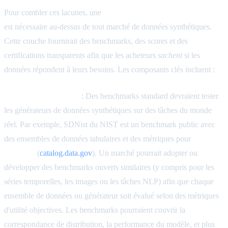
Pour combler ces lacunes, une
couche de sécurité et de confiance
est nécessaire au-dessus de tout marché de données synthétiques.
Cette couche fournirait des benchmarks, des scores et des
certifications transparents afin que les acheteurs
sachent
si les
données répondent à leurs besoins. Les composants clés incluent :
Suites de benchmarks
: Des benchmarks standard devraient tester
les générateurs de données synthétiques sur des tâches du monde
réel. Par exemple, SDNist du NIST est un benchmark public avec
des ensembles de données tabulaires et des métriques pour
évaluer
la fidélité
(
catalog.data.gov
). Un marché pourrait adopter ou
développer des benchmarks ouverts similaires (y compris pour les
séries temporelles, les images ou les tâches NLP) afin que chaque
ensemble de données ou générateur soit évalué selon des métriques
d'utilité objectives. Les benchmarks pourraient couvrir la
correspondance de distribution, la performance du modèle, et plus