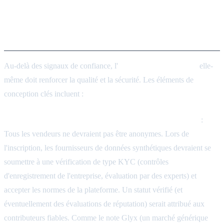
Mécanismes du marché pour
les données synthétiques
Au-delà des signaux de confiance, l'
architecture du marché
elle-
même doit renforcer la qualité et la sécurité. Les éléments de
conception clés incluent :
Vérification des contributeurs et curation communautaire
:
Tous les vendeurs ne devraient pas être anonymes. Lors de
l'inscription, les fournisseurs de données synthétiques devraient se
soumettre à une vérification de type KYC (contrôles
d'enregistrement de l'entreprise, évaluation par des experts) et
accepter les normes de la plateforme. Un statut vérifié (et
éventuellement des évaluations de réputation) serait attribué aux
contributeurs fiables. Comme le note Glyx (un marché générique