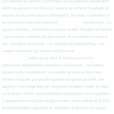
Les marchés de données synthétiques ont un potentiel énorme pour
libérer la puissance de l'IA et de l'analyse en facilitant le partage de
données et en préservant la confidentialité. Pourtant, ce potentiel ne
se concrétisera que si les acheteurs
font confiance
aux données. Les
lacunes actuelles – incertitude quant à la qualité, l'équité et la légalité
– peuvent être comblées par une couche de surveillance robuste et
une conception du marché. Les systèmes de benchmarking et de
notation fourniront des mesures objectives de
fidélité, de biais et de
confidentialité
, tandis que le suivi de la provenance et la
certification indépendante garantiront l'authenticité. Un contrôle
rigoureux des contributeurs, un contrôle de version clair et des
sections verticales par industrie garantiront que les données sont
adaptées à leur usage dans des domaines sensibles comme la santé
ou la finance. Enfin, une monétisation transparente (frais équitables
et partage des revenus) et une gouvernance solide autour de la PI et
de l'indemnisation aligneront les incitations et géreront les risques.