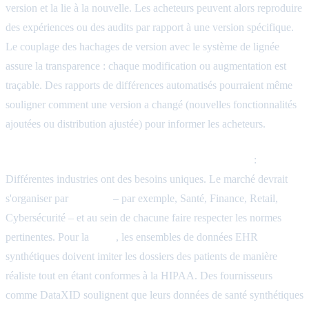
version et la lie à la nouvelle. Les acheteurs peuvent alors reproduire
des expériences ou des audits par rapport à une version spécifique.
Le couplage des hachages de version avec le système de lignée
assure la transparence : chaque modification ou augmentation est
traçable. Des rapports de différences automatisés pourraient même
souligner comment une version a changé (nouvelles fonctionnalités
ajoutées ou distribution ajustée) pour informer les acheteurs.
Catégories spécifiques à un domaine (Verticalisation)
:
Différentes industries ont des besoins uniques. Le marché devrait
s'organiser par
verticale
– par exemple, Santé, Finance, Retail,
Cybersécurité – et au sein de chacune faire respecter les normes
pertinentes. Pour la
santé
, les ensembles de données EHR
synthétiques doivent imiter les dossiers des patients de manière
réaliste tout en étant conformes à la HIPAA. Des fournisseurs
comme DataXID soulignent que leurs données de santé synthétiques