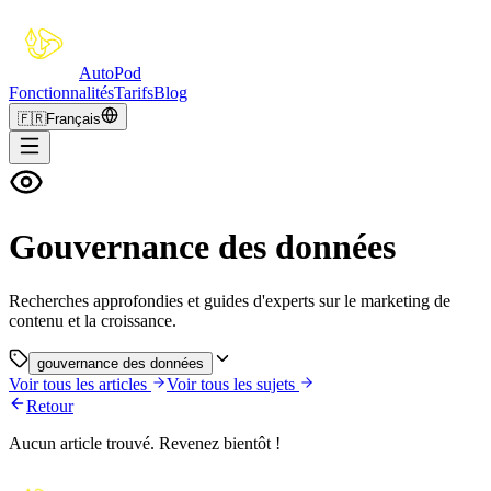
Auto
Pod
Fonctionnalités
Tarifs
Blog
🇫🇷
Français
Gouvernance des données
Recherches approfondies et guides d'experts sur le marketing de
contenu et la croissance.
gouvernance des données
Voir tous les articles
Voir tous les sujets
Retour
Aucun article trouvé. Revenez bientôt !