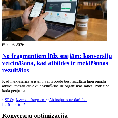
20.06.2026.
No fragmentiem līdz sesijām: konversiju
veicināšana, kad atbildes ir meklēšanas
rezultātos
Kad meklēšanas asistenti vai Google tieši rezultātu lapā parāda
atbildi, mazāk cilvēku noklikšķina uz organiskās saites. Patiesībā,
kādā pētījumā...
SEO
Izvērstie fragmenti
Aicinājums uz darbību
Lasīt rakstu
Konversiju optimizācija