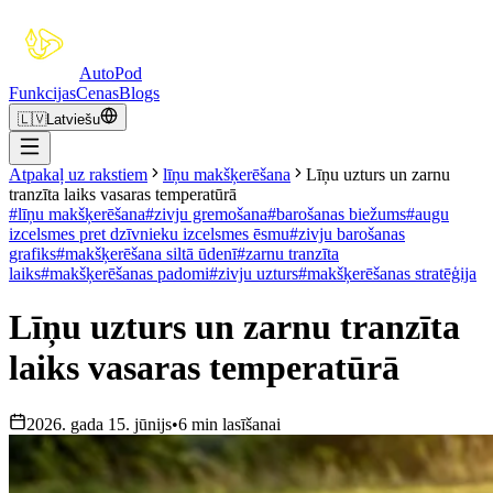
Auto
Pod
Funkcijas
Cenas
Blogs
🇱🇻
Latviešu
Atpakaļ uz rakstiem
līņu makšķerēšana
Līņu uzturs un zarnu
tranzīta laiks vasaras temperatūrā
#
līņu makšķerēšana
#
zivju gremošana
#
barošanas biežums
#
augu
izcelsmes pret dzīvnieku izcelsmes ēsmu
#
zivju barošanas
grafiks
#
makšķerēšana siltā ūdenī
#
zarnu tranzīta
laiks
#
makšķerēšanas padomi
#
zivju uzturs
#
makšķerēšanas stratēģija
Līņu uzturs un zarnu tranzīta
laiks vasaras temperatūrā
2026. gada 15. jūnijs
•
6 min lasīšanai