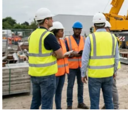
Įvadas