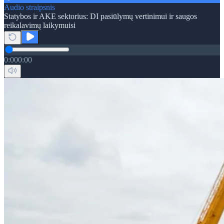
Audio straipsnis
Statybos ir AKE sektorius: DI pasiūlymų vertinimui ir saugos
reikalavimų laikymuisi
0:00
0:00