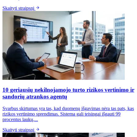
Skaityti straipsnį
10 geriausių nekilnojamojo turto rizikos vertinimo ir
sandorių atrankos agentų
Svarbus skirtumas yra tas, kad duomenų išgavimas nėra tas pats, kas
rizikos vertinimo sprendimas. Sistema gali teisingai išgauti 99
procentus laukų,...
Skaityti straipsnį