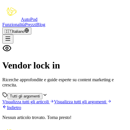
Auto
Pod
Funzionalità
Prezzi
Blog
🇮🇹
Italiano
Vendor lock in
Ricerche approfondite e guide esperte su content marketing e
crescita.
Tutti gli argomenti
Visualizza tutti gli articoli
Visualizza tutti gli argomenti
Indietro
Nessun articolo trovato. Torna presto!