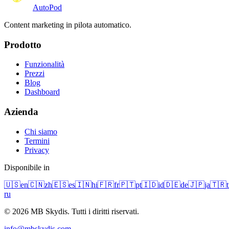
Auto
Pod
Content marketing in pilota automatico.
Prodotto
Funzionalità
Prezzi
Blog
Dashboard
Azienda
Chi siamo
Termini
Privacy
Disponibile in
🇺🇸
en
🇨🇳
zh
🇪🇸
es
🇮🇳
hi
🇫🇷
fr
🇵🇹
pt
🇮🇩
id
🇩🇪
de
🇯🇵
ja
🇹🇷
t
ru
© 2026 MB Skydis. Tutti i diritti riservati.
info@mbskydis.com