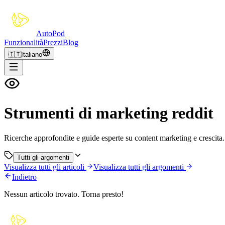
Auto
Pod
Funzionalità
Prezzi
Blog
🇮🇹
Italiano
Strumenti di marketing reddit
Ricerche approfondite e guide esperte su content marketing e crescita.
Tutti gli argomenti
Visualizza tutti gli articoli
Visualizza tutti gli argomenti
Indietro
Nessun articolo trovato. Torna presto!