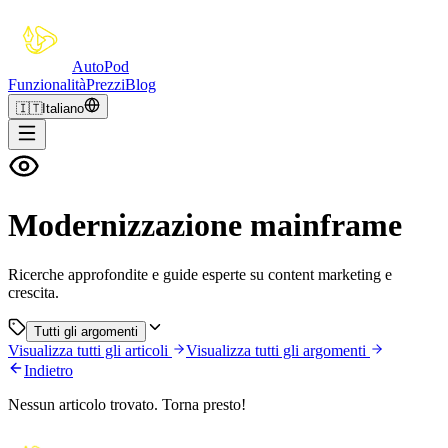
Auto
Pod
Funzionalità
Prezzi
Blog
🇮🇹
Italiano
Modernizzazione mainframe
Ricerche approfondite e guide esperte su content marketing e
crescita.
Tutti gli argomenti
Visualizza tutti gli articoli
Visualizza tutti gli argomenti
Indietro
Nessun articolo trovato. Torna presto!