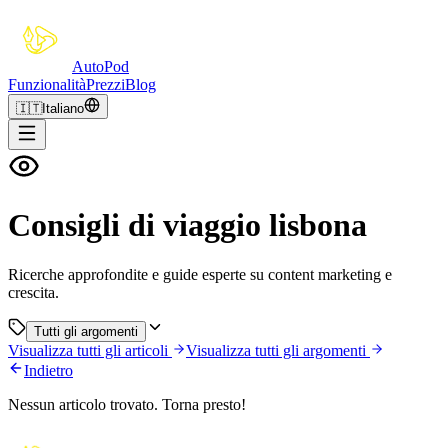
Auto
Pod
Funzionalità
Prezzi
Blog
🇮🇹
Italiano
Consigli di viaggio lisbona
Ricerche approfondite e guide esperte su content marketing e
crescita.
Tutti gli argomenti
Visualizza tutti gli articoli
Visualizza tutti gli argomenti
Indietro
Nessun articolo trovato. Torna presto!