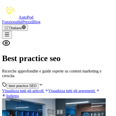
Auto
Pod
Funzionalità
Prezzi
Blog
🇮🇹
Italiano
Best practice seo
Ricerche approfondite e guide esperte su content marketing e
crescita.
best practice SEO
Visualizza tutti gli articoli
Visualizza tutti gli argomenti
Indietro