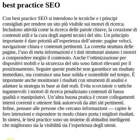
best practice SEO
Con best practice SEO si intendono le tecniche e i principi
consigliati per rendere un sito più visibile sui motori di ricerca.
Includono attività come la ricerca delle parole chiave, la creazione di
contenuti utili e la cura degli aspetti tecnici del sito. Un principio
importante è dare priorità all’esperienza dell’utente: pagine veloci,
navigazione chiara e contenuti pertinenti. La corretta struttura delle
pagine, l’uso di meta informazioni e i dati strutturati aiutano i motori
a comprendere meglio il contenuto. Anche l’ottimizzazione per
dispositivi mobili e la sicurezza del sito sono fattori rilevanti per il
posizionamento. Seguire queste pratiche non garantisce un risultato
immediato, ma costruisce una base solida e sostenibile nel tempo. È
importante anche monitorare i risultati con strumenti di analisi e
adattare la strategia in base ai dati reali. Evita scorciatoie o tattiche
ingannevoli: i motori di ricerca penalizzano contenuti di bassa
qualità o manipolativi. Un’altra buona pratica è creare collegamenti
interni coerenti e ottenere link autorevoli da altri siti pertinenti.
Infine, pensare alle persone che cercano informazioni — capire le
loro intenzioni e rispondere in modo chiaro porta i migliori risultati.
In sintesi, le best practice sono un insieme di abitudini intelligenti
che migliorano sia la visibilità sia l’esperienza degli utenti.