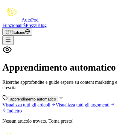
Auto
Pod
Funzionalità
Prezzi
Blog
🇮🇹
Italiano
Apprendimento automatico
Ricerche approfondite e guide esperte su content marketing e
crescita.
apprendimento automatico
Visualizza tutti gli articoli
Visualizza tutti gli argomenti
Indietro
Nessun articolo trovato. Torna presto!