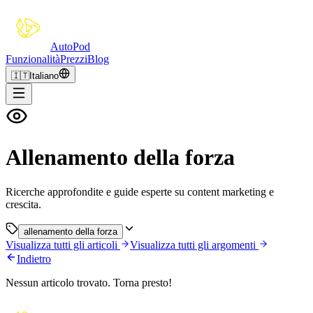
Auto
Pod
Funzionalità
Prezzi
Blog
🇮🇹
Italiano
Allenamento della forza
Ricerche approfondite e guide esperte su content marketing e
crescita.
allenamento della forza
Visualizza tutti gli articoli
Visualizza tutti gli argomenti
Indietro
Nessun articolo trovato. Torna presto!