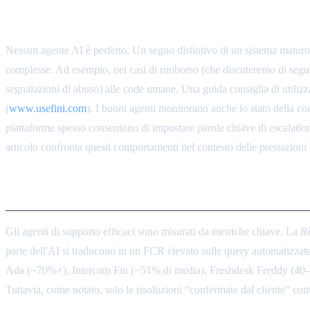
Sensibilità all'Escalation ed Eccezioni
Nessun agente AI è perfetto. Un segno distintivo di un sistema matur
complesse. Ad esempio, nei casi di rimborso (che discuteremo di seguito), 
segnalazioni di abuso) alle code umane. Una guida consiglia di utiliz
(
www.usefini.com
). I buoni agenti monitorano anche lo stato della con
piattaforme spesso consentono di impostare parole chiave di escalation o
articolo confronta questi comportamenti nel contesto delle prestazioni
Metriche di Performance e Be
Gli agenti di supporto efficaci sono misurati da metriche chiave. La
Ri
parte dell'AI si traducono in un FCR elevato sulle query automatizzate
Ada (~70%+), Intercom Fin (~51% di media), Freshdesk Freddy (40–60%)
Tuttavia, come notato, solo le risoluzioni “confermate dal cliente” 