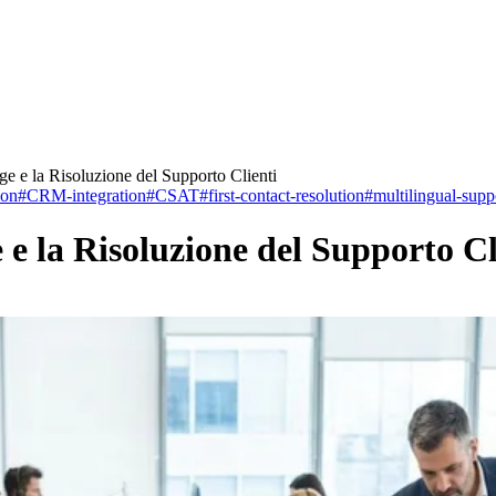
age e la Risoluzione del Supporto Clienti
ion
#
CRM-integration
#
CSAT
#
first-contact-resolution
#
multilingual-supp
e e la Risoluzione del Supporto Cl