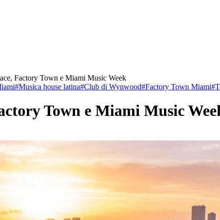
race, Factory Town e Miami Music Week
iami
#
Musica house latina
#
Club di Wynwood
#
Factory Town Miami
#
T
Factory Town e Miami Music Wee