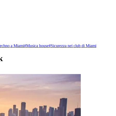
echno a Miami
#
Musica house
#
Sicurezza nei club di Miami
k