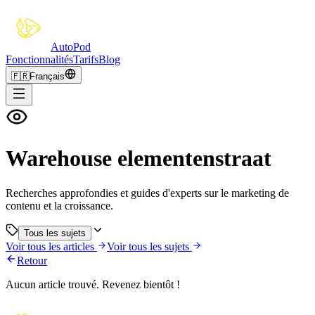
Auto
Pod
Fonctionnalités
Tarifs
Blog
🇫🇷
Français
Warehouse elementenstraat
Recherches approfondies et guides d'experts sur le marketing de
contenu et la croissance.
Tous les sujets
Voir tous les articles
Voir tous les sujets
Retour
Aucun article trouvé. Revenez bientôt !