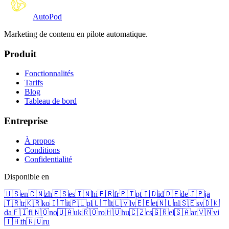
Auto
Pod
Marketing de contenu en pilote automatique.
Produit
Fonctionnalités
Tarifs
Blog
Tableau de bord
Entreprise
À propos
Conditions
Confidentialité
Disponible en
🇺🇸
en
🇨🇳
zh
🇪🇸
es
🇮🇳
hi
🇫🇷
fr
🇵🇹
pt
🇮🇩
id
🇩🇪
de
🇯🇵
ja
🇹🇷
tr
🇰🇷
ko
🇮🇹
it
🇵🇱
pl
🇱🇹
lt
🇱🇻
lv
🇪🇪
et
🇳🇱
nl
🇸🇪
sv
🇩🇰
da
🇫🇮
fi
🇳🇴
no
🇺🇦
uk
🇷🇴
ro
🇭🇺
hu
🇨🇿
cs
🇬🇷
el
🇸🇦
ar
🇻🇳
vi
🇹🇭
th
🇷🇺
ru