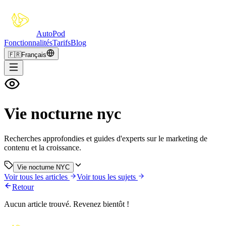
Auto
Pod
Fonctionnalités
Tarifs
Blog
🇫🇷
Français
Vie nocturne nyc
Recherches approfondies et guides d'experts sur le marketing de
contenu et la croissance.
Vie nocturne NYC
Voir tous les articles
Voir tous les sujets
Retour
Aucun article trouvé. Revenez bientôt !