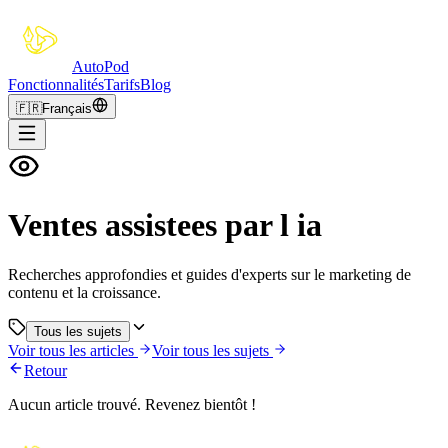
Auto
Pod
Fonctionnalités
Tarifs
Blog
🇫🇷
Français
Ventes assistees par l ia
Recherches approfondies et guides d'experts sur le marketing de
contenu et la croissance.
Tous les sujets
Voir tous les articles
Voir tous les sujets
Retour
Aucun article trouvé. Revenez bientôt !