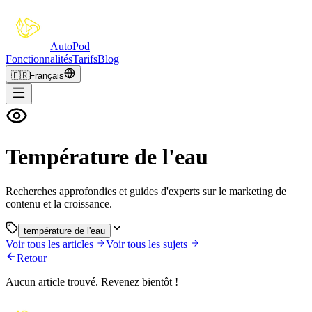
Auto
Pod
Fonctionnalités
Tarifs
Blog
🇫🇷
Français
Température de l'eau
Recherches approfondies et guides d'experts sur le marketing de
contenu et la croissance.
température de l'eau
Voir tous les articles
Voir tous les sujets
Retour
Aucun article trouvé. Revenez bientôt !