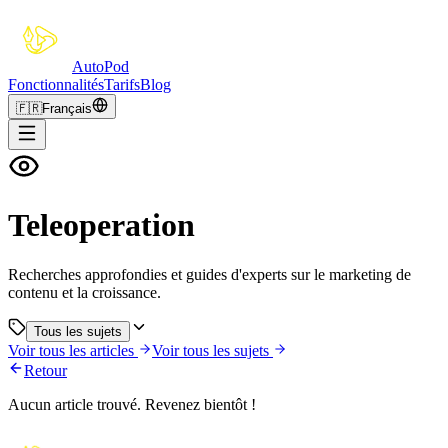
Auto
Pod
Fonctionnalités
Tarifs
Blog
🇫🇷
Français
Teleoperation
Recherches approfondies et guides d'experts sur le marketing de
contenu et la croissance.
Tous les sujets
Voir tous les articles
Voir tous les sujets
Retour
Aucun article trouvé. Revenez bientôt !