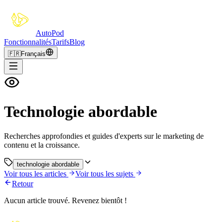
Auto
Pod
Fonctionnalités
Tarifs
Blog
🇫🇷
Français
Technologie abordable
Recherches approfondies et guides d'experts sur le marketing de
contenu et la croissance.
technologie abordable
Voir tous les articles
Voir tous les sujets
Retour
Aucun article trouvé. Revenez bientôt !