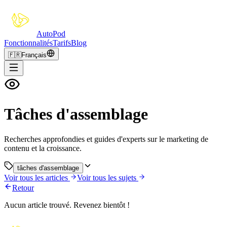
Auto
Pod
Fonctionnalités
Tarifs
Blog
🇫🇷
Français
Tâches d'assemblage
Recherches approfondies et guides d'experts sur le marketing de
contenu et la croissance.
tâches d'assemblage
Voir tous les articles
Voir tous les sujets
Retour
Aucun article trouvé. Revenez bientôt !