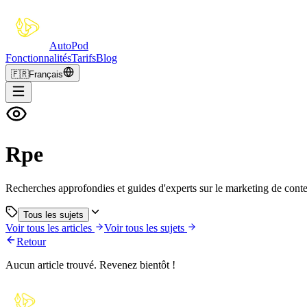
Auto
Pod
Fonctionnalités
Tarifs
Blog
🇫🇷
Français
Rpe
Recherches approfondies et guides d'experts sur le marketing de conte
Tous les sujets
Voir tous les articles
Voir tous les sujets
Retour
Aucun article trouvé. Revenez bientôt !