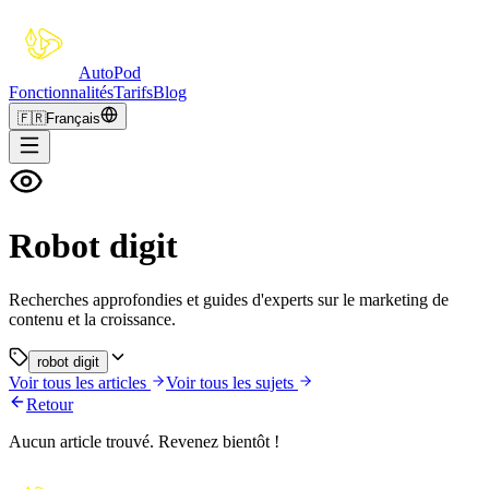
Auto
Pod
Fonctionnalités
Tarifs
Blog
🇫🇷
Français
Robot digit
Recherches approfondies et guides d'experts sur le marketing de
contenu et la croissance.
robot digit
Voir tous les articles
Voir tous les sujets
Retour
Aucun article trouvé. Revenez bientôt !