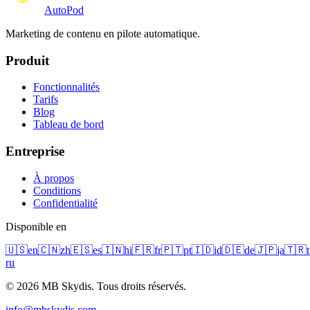
Auto
Pod
Marketing de contenu en pilote automatique.
Produit
Fonctionnalités
Tarifs
Blog
Tableau de bord
Entreprise
À propos
Conditions
Confidentialité
Disponible en
🇺🇸
en
🇨🇳
zh
🇪🇸
es
🇮🇳
hi
🇫🇷
fr
🇵🇹
pt
🇮🇩
id
🇩🇪
de
🇯🇵
ja
🇹🇷
t
ru
© 2026 MB Skydis. Tous droits réservés.
info@mbskydis.com