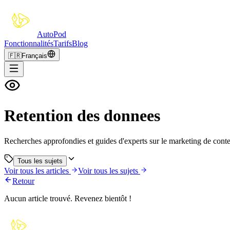
Auto
Pod
Fonctionnalités
Tarifs
Blog
🇫🇷
Français
Retention des donnees
Recherches approfondies et guides d'experts sur le marketing de conte
Tous les sujets
Voir tous les articles
Voir tous les sujets
Retour
Aucun article trouvé. Revenez bientôt !