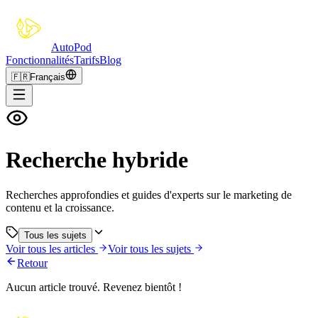
Auto
Pod
Fonctionnalités
Tarifs
Blog
🇫🇷
Français
Recherche hybride
Recherches approfondies et guides d'experts sur le marketing de
contenu et la croissance.
Tous les sujets
Voir tous les articles
Voir tous les sujets
Retour
Aucun article trouvé. Revenez bientôt !