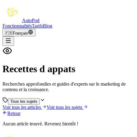
Auto
Pod
Fonctionnalités
Tarifs
Blog
🇫🇷
Français
Recettes d appats
Recherches approfondies et guides d'experts sur le marketing de
contenu et la croissance.
Tous les sujets
Voir tous les articles
Voir tous les sujets
Retour
Aucun article trouvé. Revenez bientôt !