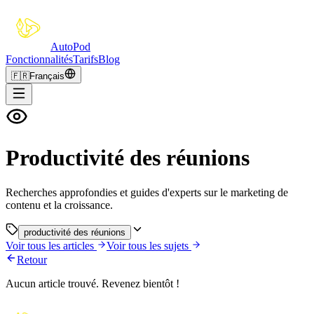
Auto
Pod
Fonctionnalités
Tarifs
Blog
🇫🇷
Français
Productivité des réunions
Recherches approfondies et guides d'experts sur le marketing de
contenu et la croissance.
productivité des réunions
Voir tous les articles
Voir tous les sujets
Retour
Aucun article trouvé. Revenez bientôt !