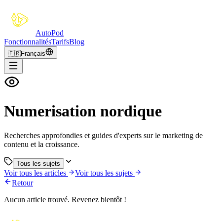
Auto
Pod
Fonctionnalités
Tarifs
Blog
🇫🇷
Français
Numerisation nordique
Recherches approfondies et guides d'experts sur le marketing de
contenu et la croissance.
Tous les sujets
Voir tous les articles
Voir tous les sujets
Retour
Aucun article trouvé. Revenez bientôt !