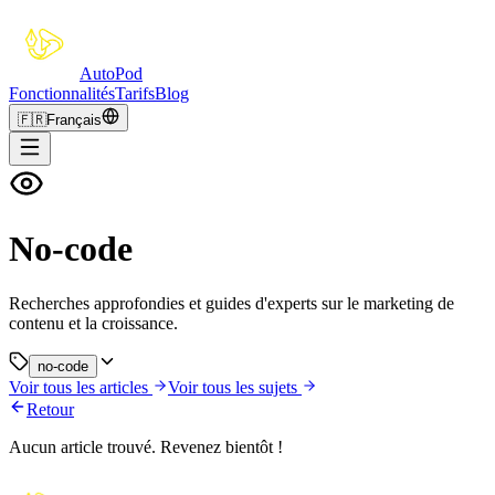
Auto
Pod
Fonctionnalités
Tarifs
Blog
🇫🇷
Français
No-code
Recherches approfondies et guides d'experts sur le marketing de
contenu et la croissance.
no-code
Voir tous les articles
Voir tous les sujets
Retour
Aucun article trouvé. Revenez bientôt !