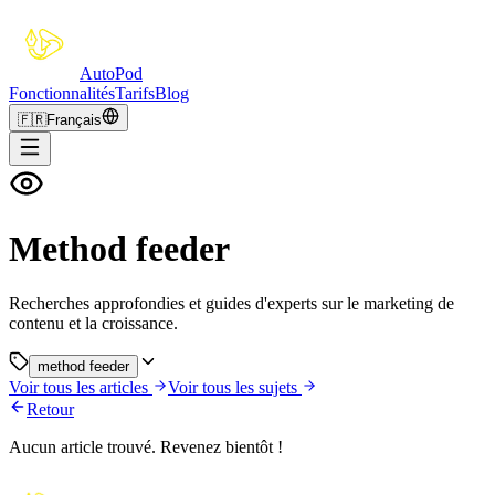
Auto
Pod
Fonctionnalités
Tarifs
Blog
🇫🇷
Français
Method feeder
Recherches approfondies et guides d'experts sur le marketing de
contenu et la croissance.
method feeder
Voir tous les articles
Voir tous les sujets
Retour
Aucun article trouvé. Revenez bientôt !