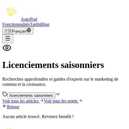
Auto
Pod
Fonctionnalités
Tarifs
Blog
🇫🇷
Français
Licenciements saisonniers
Recherches approfondies et guides d'experts sur le marketing de
contenu et la croissance.
licenciements saisonniers
Voir tous les articles
Voir tous les sujets
Retour
Aucun article trouvé. Revenez bientôt !