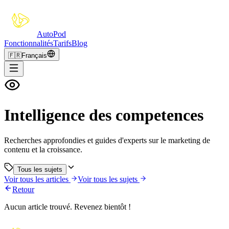
Auto
Pod
Fonctionnalités
Tarifs
Blog
🇫🇷
Français
Intelligence des competences
Recherches approfondies et guides d'experts sur le marketing de
contenu et la croissance.
Tous les sujets
Voir tous les articles
Voir tous les sujets
Retour
Aucun article trouvé. Revenez bientôt !