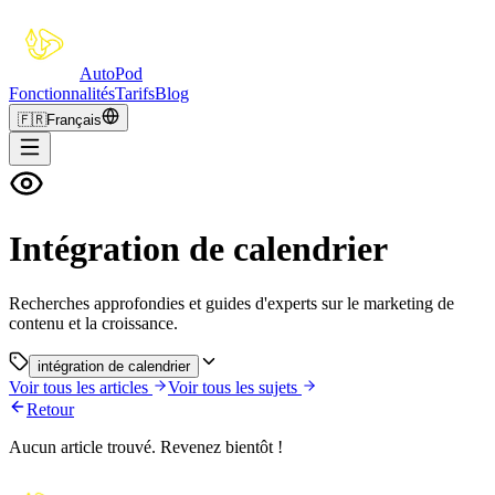
Auto
Pod
Fonctionnalités
Tarifs
Blog
🇫🇷
Français
Intégration de calendrier
Recherches approfondies et guides d'experts sur le marketing de
contenu et la croissance.
intégration de calendrier
Voir tous les articles
Voir tous les sujets
Retour
Aucun article trouvé. Revenez bientôt !