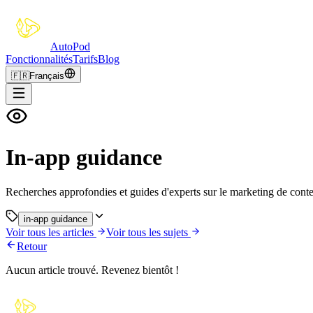
Auto
Pod
Fonctionnalités
Tarifs
Blog
🇫🇷
Français
In-app guidance
Recherches approfondies et guides d'experts sur le marketing de conte
in-app guidance
Voir tous les articles
Voir tous les sujets
Retour
Aucun article trouvé. Revenez bientôt !