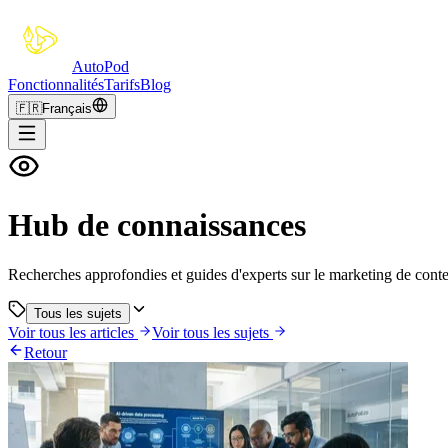
Auto
Pod
Fonctionnalités
Tarifs
Blog
🇫🇷
Français
Hub de connaissances
Recherches approfondies et guides d'experts sur le marketing de conte
Tous les sujets
Voir tous les articles
Voir tous les sujets
Retour