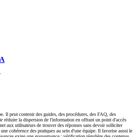
IA
.
e. Il peut contenir des guides, des procédures, des FAQ, des
 réduire la dispersion de l'information en offrant un point d'accès
et aux utilisateurs de trouver des réponses sans devoir solliciter
 une cohérence des pratiques au sein d'une équipe. Il favorise aussi le
issances exige une gouvernance : vérification régulière des contenus,