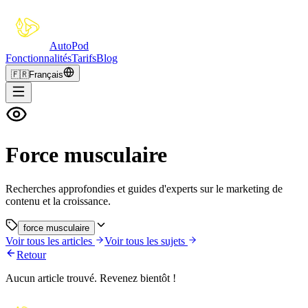
Auto
Pod
Fonctionnalités
Tarifs
Blog
🇫🇷
Français
Force musculaire
Recherches approfondies et guides d'experts sur le marketing de
contenu et la croissance.
force musculaire
Voir tous les articles
Voir tous les sujets
Retour
Aucun article trouvé. Revenez bientôt !